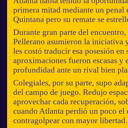
Atlanta había tenido la oportunida
primera mitad mediante un penal 
Quintana
pero su remate se estrell
Durante gran parte del encuentro, 
Pellerano
asumieron la iniciativa
les costó traducir esa posesión en 
aproximaciones fueron escasas y e
profundidad ante un rival bien pl
Colegiales, por su parte, supo ada
del campo de juego. Redujo espacio
aprovechar cada recuperación, sob
cuando Atlanta perdió un poco el
contragolpear con mayor libertad.