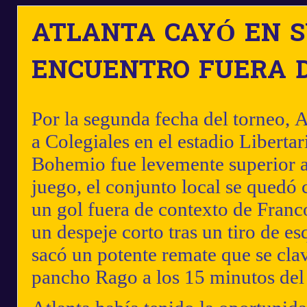
ATLANTA CAYÓ EN S
ENCUENTRO FUERA 
Por la segunda fecha del torneo,
A
a
Colegiales
en el estadio Libertar
Bohemio fue levemente superior a s
juego, el conjunto local se quedó c
un gol fuera de contexto de Franc
un despeje corto tras un tiro de es
sacó un potente remate que se cla
pancho Rago
a los 15 minutos de