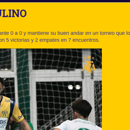
LINO
tante 0 a 0 y mantiene su buen andar en un torneo que l
on 5 victorias y 2 empates en 7 encuentros.